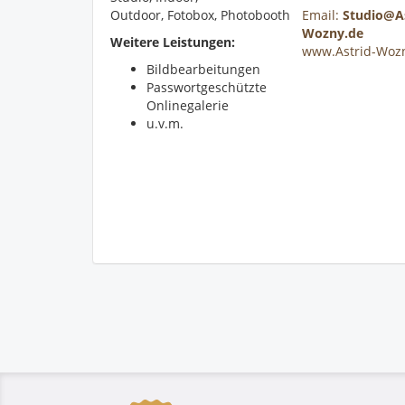
Outdoor, Fotobox, Photobooth
Email:
Studio@As
Wozny.de
Weitere Leistungen:
www.Astrid-Woz
Bildbearbeitungen
Passwortgeschützte
Onlinegalerie
u.v.m.