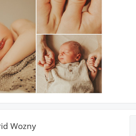
rid Wozny