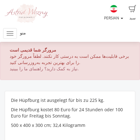
سبد
PERSIAN
منو
مرورگر شما قدیمی است
برخی قابلیت‌ها ممکن است به درستی کار نکنند. لطفاً مرورگر خود
را برای بهترین تجربه به‌روزرسانی کنید.
نیاز به کمک دارید؟ راهنمای ما را ببینید.
Die Hüpfburg ist ausgelegt für bis zu 225 kg.
Die Hüpfburg kostet 80 Euro für 24 Stunden oder 100
Euro für Freitag bis Sonntag.
500 x 400 x 300 cm; 32,4 Kilogramm