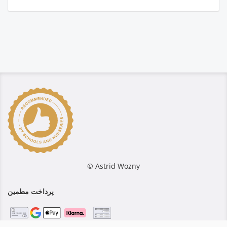
© Astrid Wozny
پرداخت مطمین