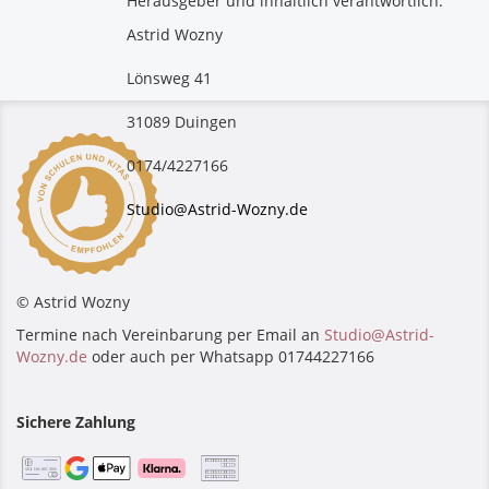
Herausgeber und inhaltlich verantwortlich:
Astrid Wozny
Lönsweg 41
31089 Duingen
0174/4227166
Studio@Astrid-Wozny.de
© Astrid Wozny
Termine nach Vereinbarung per Email an
Studio@Astrid-
Wozny.de
oder auch per Whatsapp 01744227166
Sichere Zahlung