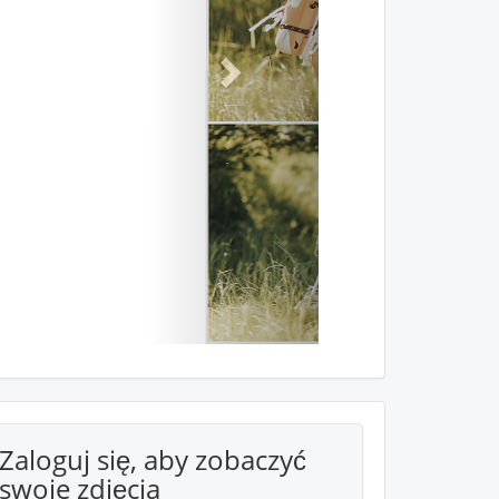
Zaloguj się, aby zobaczyć
swoje zdjęcia