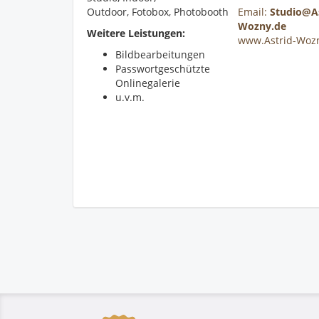
Outdoor, Fotobox, Photobooth
Email:
Studio@As
Wozny.de
Weitere Leistungen:
www.Astrid-Woz
Bildbearbeitungen
Passwortgeschützte
Onlinegalerie
u.v.m.