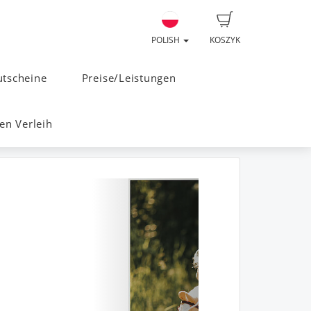
POLISH
KOSZYK
tscheine
Preise/Leistungen
n Verleih