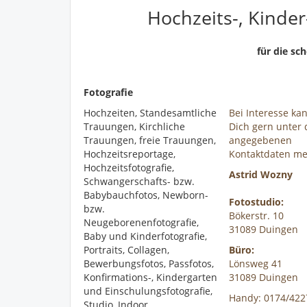
Hochzeits-, Kinder
für die sc
Fotografie
Hochzeiten, Standesamtliche
Bei Interesse ka
Trauungen, Kirchliche
Dich gern unter
Trauungen, freie Trauungen,
angegebenen
Hochzeitsreportage,
Kontaktdaten me
Hochzeitsfotografie,
Astrid Wozny
Schwangerschafts- bzw.
Babybauchfotos, Newborn-
Fotostudio:
bzw.
Bökerstr. 10
Neugeborenenfotografie,
31089 Duingen
Baby und Kinderfotografie,
Portraits, Collagen,
Büro:
Bewerbungsfotos, Passfotos,
Lönsweg 41
Konfirmations-, Kindergarten
31089 Duingen
und Einschulungsfotografie,
Handy: 0174/422
Studio, Indoor,