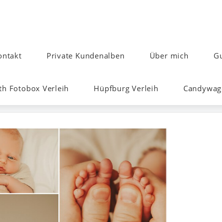
ontakt
Private Kundenalben
Über mich
Gu
h Fotobox Verleih
Hüpfburg Verleih
Candywage