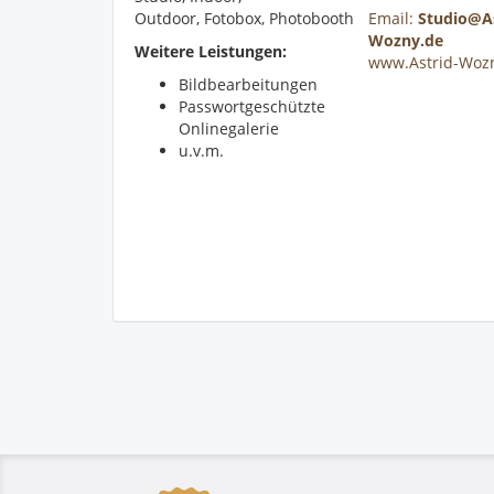
Outdoor, Fotobox, Photobooth
Email:
Studio@As
Wozny.de
Weitere Leistungen:
www.Astrid-Woz
Bildbearbeitungen
Passwortgeschützte
Onlinegalerie
u.v.m.