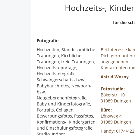
Hochzeits-, Kinder
für die sc
Fotografie
Hochzeiten, Standesamtliche
Bei Interesse ka
Trauungen, Kirchliche
Dich gern unter
Trauungen, freie Trauungen,
angegebenen
Hochzeitsreportage,
Kontaktdaten me
Hochzeitsfotografie,
Astrid Wozny
Schwangerschafts- bzw.
Babybauchfotos, Newborn-
Fotostudio:
bzw.
Bökerstr. 10
Neugeborenenfotografie,
31089 Duingen
Baby und Kinderfotografie,
Portraits, Collagen,
Büro:
Bewerbungsfotos, Passfotos,
Lönsweg 41
Konfirmations-, Kindergarten
31089 Duingen
und Einschulungsfotografie,
Handy: 0174/422
Studio, Indoor,