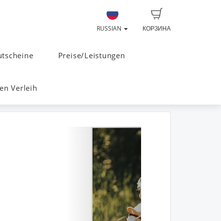
RUSSIAN
КОРЗИНА
tscheine
Preise/Leistungen
n Verleih