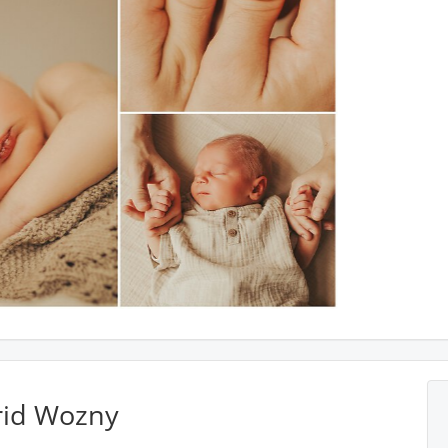
rid Wozny