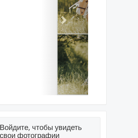
Войдите, чтобы увидеть
свои фотографии